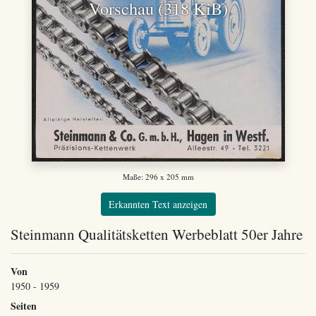
Vorschau (318 KiB)
Maße: 296 x 205 mm
Erkannten Text anzeigen
Steinmann Qualitätsketten Werbeblatt 50er Jahre
Von
1950 - 1959
Seiten