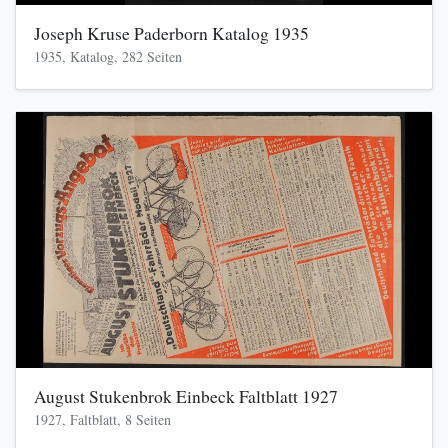
Joseph Kruse Paderborn Katalog 1935
1935, Katalog, 282 Seiten
August Stukenbrok Einbeck Faltblatt 1927
1927, Faltblatt, 8 Seiten