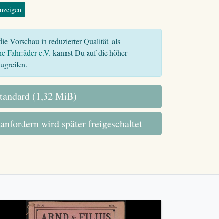
nzeigen
ie Vorschau in reduzierter Qualität, als
he Fahrräder e.V.
kannst Du auf die höher
ugreifen.
tandard (1,32 MiB)
 anfordern wird später freigeschaltet