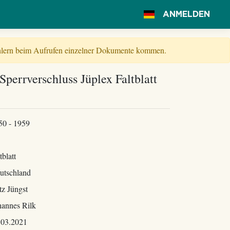
ANMELDEN
Fehlern beim Aufrufen einzelner Dokumente kommen.
-Sperrverschluss Jüplex Faltblatt
50 - 1959
tblatt
utschland
tz Jüngst
hannes Rilk
.03.2021