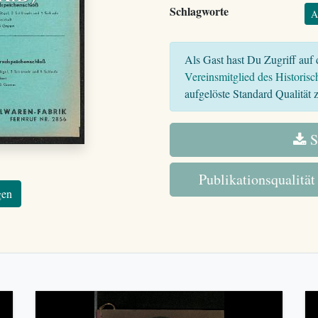
Schlagworte
A
Als Gast hast Du Zugriff auf d
Vereinsmitglied des Historisc
aufgelöste Standard Qualität z
S
Publikationsqualität
gen