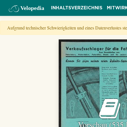
Velopedia
INHALTSVERZEICHNIS
MITWIR
Aufgrund technischer Schwierigkeiten und eines Datenverlustes s
Vorschau (535