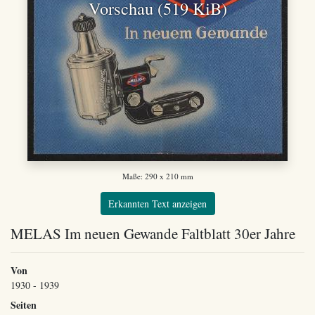
Vorschau (519 KiB)
Maße: 290 x 210 mm
Erkannten Text anzeigen
MELAS Im neuen Gewande Faltblatt 30er Jahre
Von
1930 - 1939
Seiten