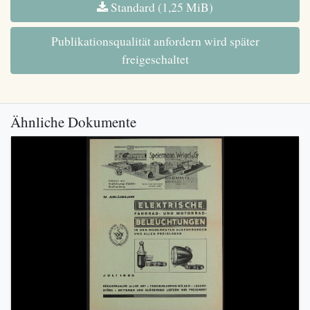
Standard (1,25 MiB)
Publikationsqualität anfordern wird später
freigeschaltet
Ähnliche Dokumente