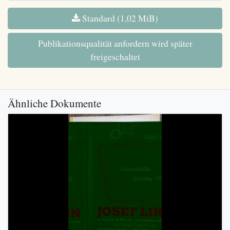
Standard (1,02 MiB)
Publikationsqualität anfordern wird später
freigeschaltet
Ähnliche Dokumente