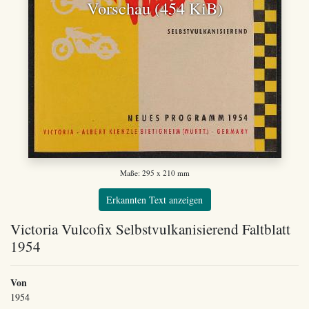
Vorschau (454 KiB)
Maße: 295 x 210 mm
Erkannten Text anzeigen
Victoria Vulcofix Selbstvulkanisierend Faltblatt
1954
Von
1954