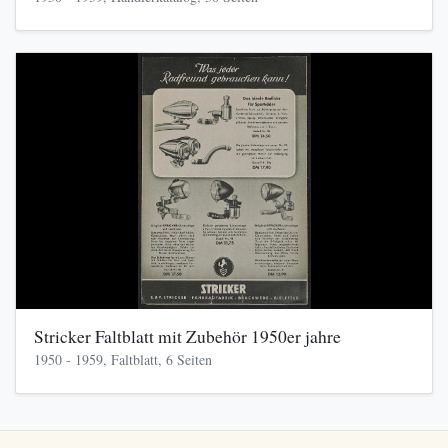
Stricker Faltblatt mit Zubehör 1950er jahre
1950 - 1959, Faltblatt, 6 Seiten