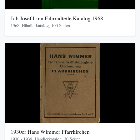
Joli Josef Linn Fahrradteile Katalog 1968
1968, Händlerkatalog, 100 Seiten
1930er Hans Wimmer Pfarrkirchen
1930 - 1939, Händlerkatalog, 30 Seiten