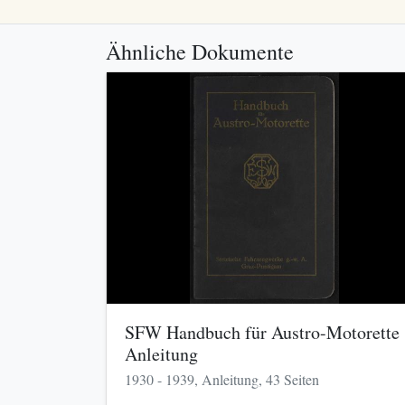
Ähnliche Dokumente
SFW Handbuch für Austro-Motorette
Anleitung
1930 - 1939, Anleitung, 43 Seiten