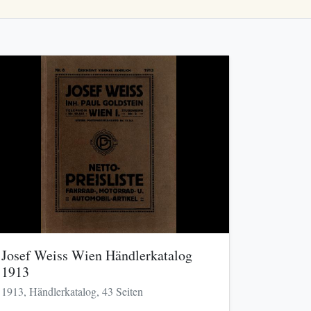
Josef Weiss Wien Händlerkatalog
1913
1913, Händlerkatalog, 43 Seiten