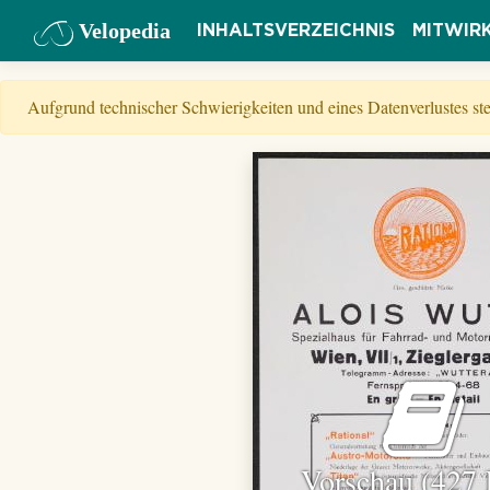
Velopedia
INHALTSVERZEICHNIS
MITWIR
Aufgrund technischer Schwierigkeiten und eines Datenverlustes s
Vorschau (427