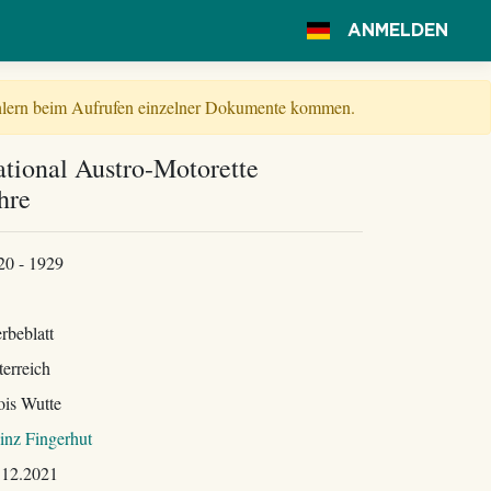
ANMELDEN
Fehlern beim Aufrufen einzelner Dokumente kommen.
tional Austro-Motorette
hre
20 - 1929
rbeblatt
terreich
ois Wutte
inz Fingerhut
.12.2021