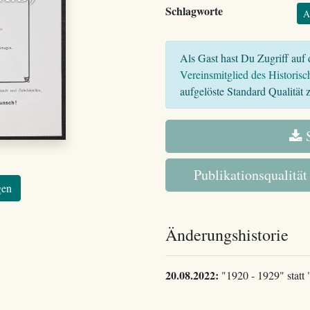
Schlagworte
A
Als Gast hast Du Zugriff auf d
Vereinsmitglied des Historisc
aufgelöste Standard Qualität z
S
Publikationsqualität
gen
Änderungshistorie
20.08.2022:
"1920 - 1929" statt