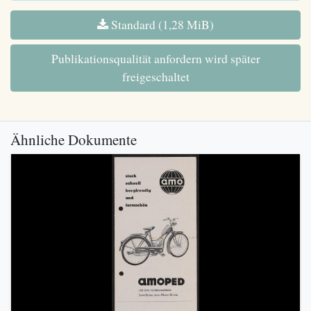
Standard (1,28 MiB)
Publikationsqualität anfordern wird später
freigeschaltet
Ähnliche Dokumente