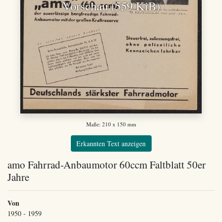
Vorschau (559 KiB)
Maße: 210 x 150 mm
Erkannten Text anzeigen
amo Fahrrad-Anbaumotor 60ccm Faltblatt 50er
Jahre
Von
1950 - 1959