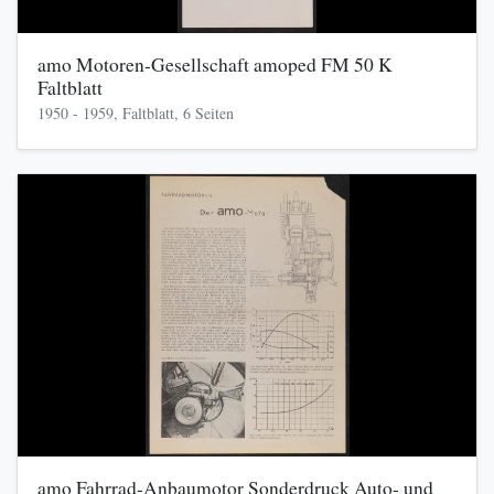
amo Motoren-Gesellschaft amoped FM 50 K
Faltblatt
1950 - 1959, Faltblatt, 6 Seiten
amo Fahrrad-Anbaumotor Sonderdruck Auto- und