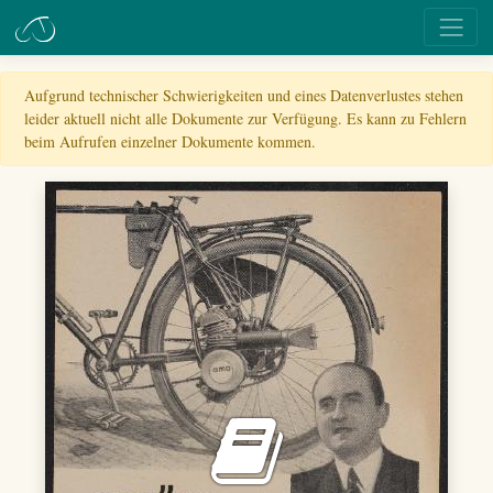
Aufgrund technischer Schwierigkeiten und eines Datenverlustes stehen
leider aktuell nicht alle Dokumente zur Verfügung. Es kann zu Fehlern
beim Aufrufen einzelner Dokumente kommen.