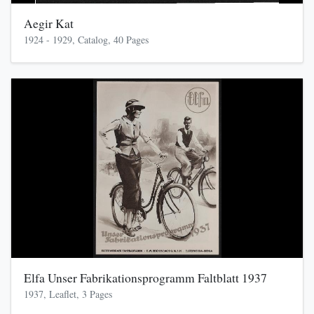
Aegir Kat
1924 - 1929, Catalog, 40 Pages
Elfa Unser Fabrikationsprogramm Faltblatt 1937
1937, Leaflet, 3 Pages