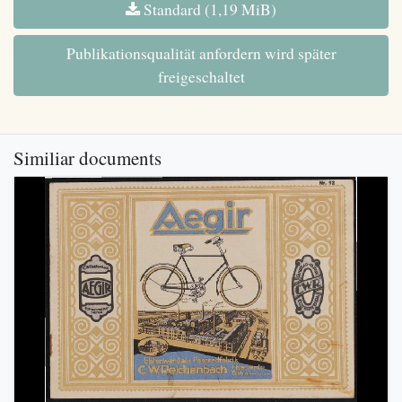
Standard (1,19 MiB)
Publikationsqualität anfordern wird später
freigeschaltet
Similiar documents