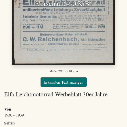
Vorschau (490 KiB)
Maße: 295 x 210 mm
Erkannten Text anzeigen
Elfa-Leichtmotorrad Werbeblatt 30er Jahre
Von
1930 - 1939
Seiten