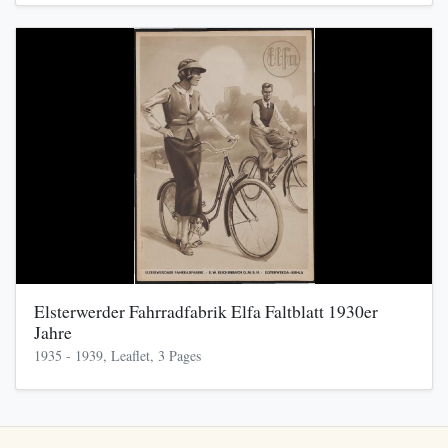
Elsterwerder Fahrradfabrik Elfa Faltblatt 1930er
Jahre
1935 - 1939, Leaflet, 3 Pages