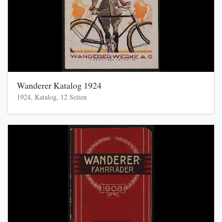
Wanderer Katalog 1924
1924, Katalog, 12 Seiten