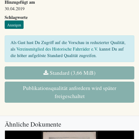
Hinzugefügt am
30.04.2019
Schlagworte
Anzeigen
Als Gast hast Du Zugriff auf die Vorschau in reduzierter Qualität,
als
Vereinsmitglied des Historische Fahrräder e.V.
kannst Du auf
die höher aufgelöste Standard Qualität zugreifen.
Standard (3,66 MiB)
Publikationsqualität anfordern wird später
freigeschaltet
Ähnliche Dokumente