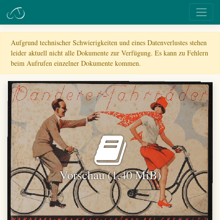
Aufgrund technischer Schwierigkeiten und eines Datenverlustes stehen
leider aktuell nicht alle Dokumente zur Verfügung. Es kann zu Fehlern
beim Aufrufen einzelner Dokumente kommen.
Vorschau (1,40 MiB)