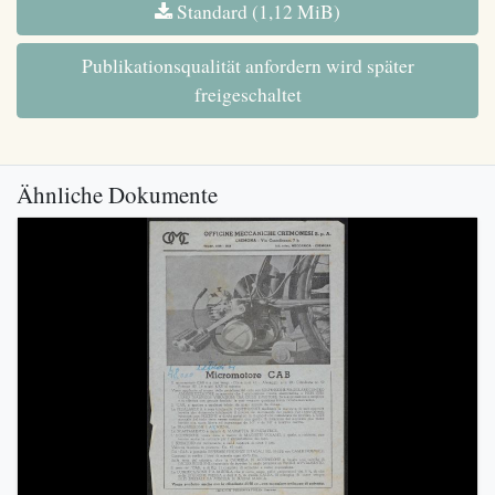
Standard (1,12 MiB)
Publikationsqualität anfordern wird später
freigeschaltet
Ähnliche Dokumente