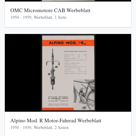
OMC Micromotore CAB Werbeblatt
1950 - 1959, Werbeblatt, 1 Seite
Alpino Mod. R Motor-Fahrrad Werbeblatt
1950 - 1959, Werbeblatt, 2 Seiten