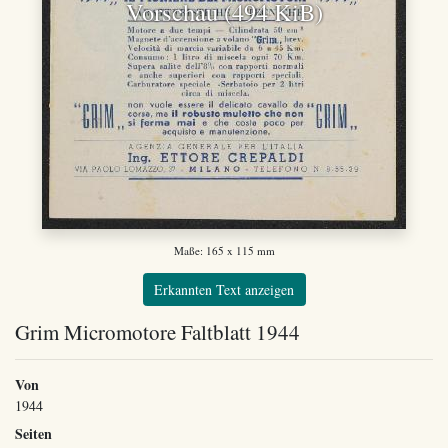
Vorschau (494 KiB)
Maße: 165 x 115 mm
Erkannten Text anzeigen
Grim Micromotore Faltblatt 1944
Von
1944
Seiten