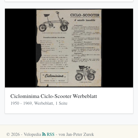
Ciclominima Ciclo-Scooter Werbeblatt
1950 - 1969, Werbeblatt, 1 Seite
© 2026 - Velopedia
RSS
- von Jan-Peter Zurek