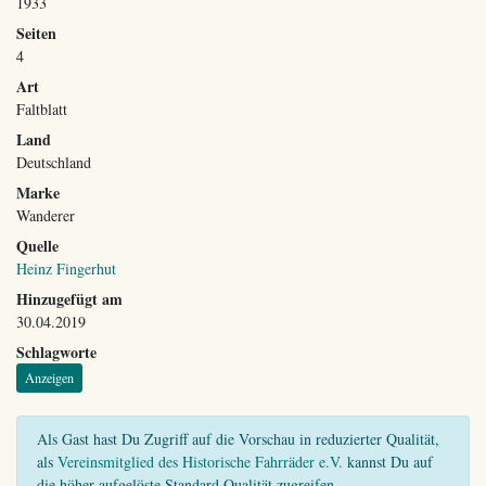
1933
Seiten
4
Art
Faltblatt
Land
Deutschland
Marke
Wanderer
Quelle
Heinz Fingerhut
Hinzugefügt am
30.04.2019
Schlagworte
Anzeigen
Als Gast hast Du Zugriff auf die Vorschau in reduzierter Qualität,
als
Vereinsmitglied des Historische Fahrräder e.V.
kannst Du auf
die höher aufgelöste Standard Qualität zugreifen.