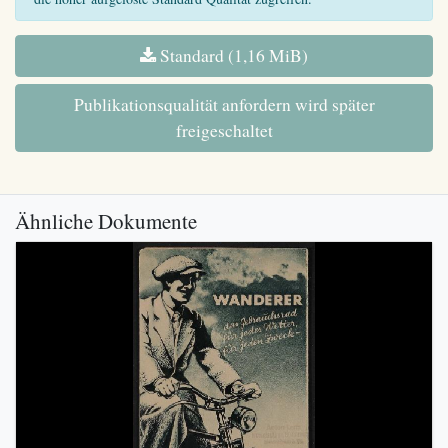
Standard (1,16 MiB)
Publikationsqualität anfordern wird später
freigeschaltet
Ähnliche Dokumente