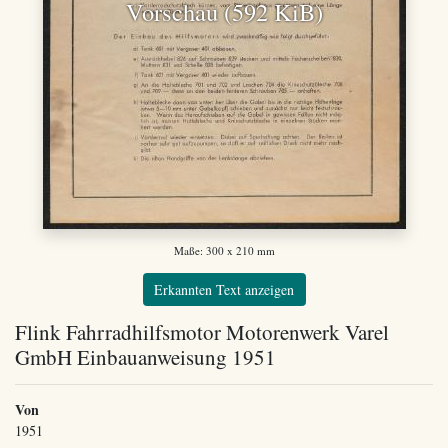
Vorschau (592 KiB)
Maße: 300 x 210 mm
Erkannten Text anzeigen
Flink Fahrradhilfsmotor Motorenwerk Varel
GmbH Einbauanweisung 1951
Von
1951