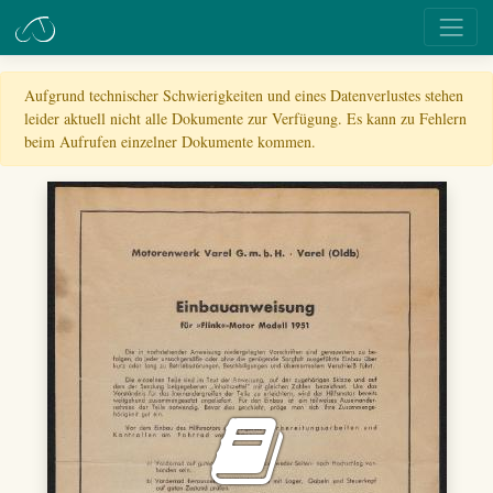
Aufgrund technischer Schwierigkeiten und eines Datenverlustes stehen
leider aktuell nicht alle Dokumente zur Verfügung. Es kann zu Fehlern
beim Aufrufen einzelner Dokumente kommen.