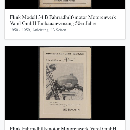
Flink Modell 34 B Fahrradhilfsmotor Motorenwerk
Varel GmbH Einbauanweisung 50er Jahre
1950 - 1959, Anleitung, 13 Seiten
Flink Fahrradhilfsmotor Motorenwerk Varel GmbH