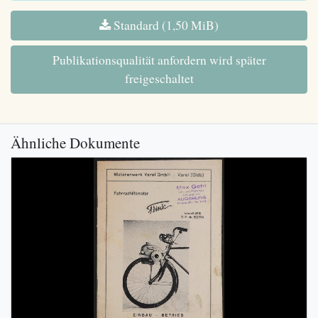
Standard (1,50 MiB)
Publikationsqualität anfordern wird später
freigeschaltet
Ähnliche Dokumente