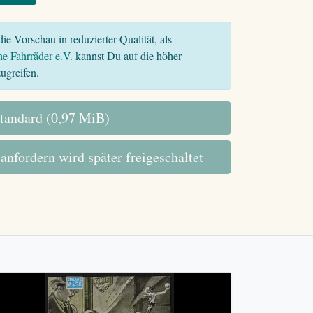
ie Vorschau in reduzierter Qualität, als
he Fahrräder e.V.
kannst Du auf die höher
ugreifen.
tandard (0,97 MiB)
 anfordern wird später freigeschaltet