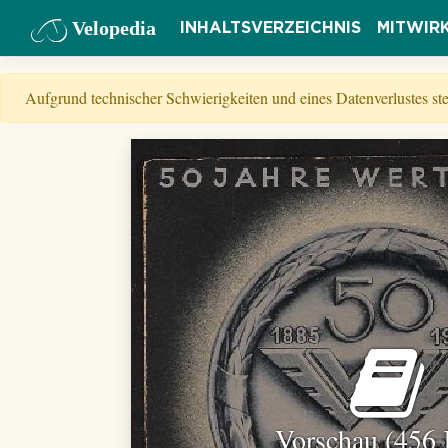
Velopedia
INHALTSVERZEICHNIS
MITWIR
Aufgrund technischer Schwierigkeiten und eines Datenverlustes s
Vorschau (456