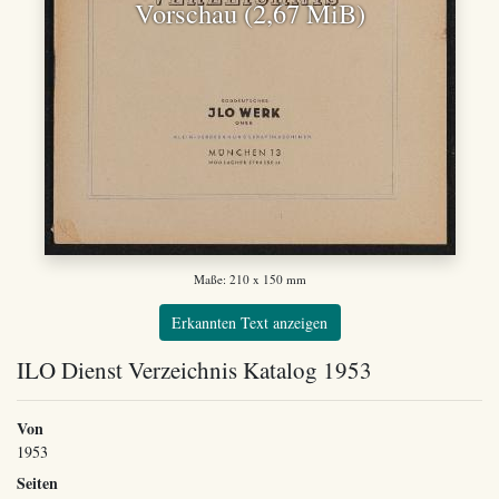
Vorschau (2,67 MiB)
Maße: 210 x 150 mm
Erkannten Text anzeigen
ILO Dienst Verzeichnis Katalog 1953
Von
1953
Seiten