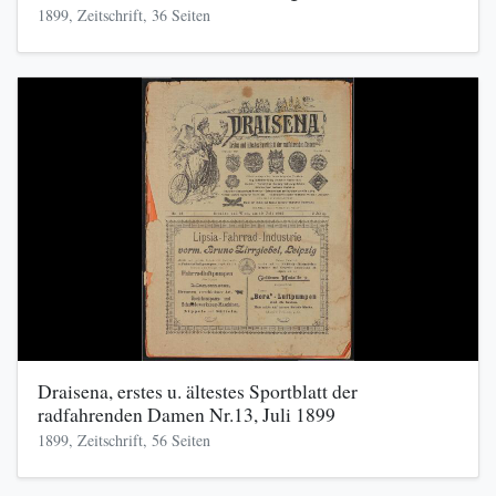
1899, Zeitschrift, 36 Seiten
Draisena, erstes u. ältestes Sportblatt der
radfahrenden Damen Nr.13, Juli 1899
1899, Zeitschrift, 56 Seiten