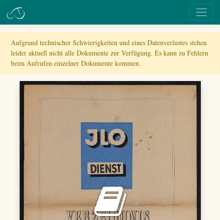
Aufgrund technischer Schwierigkeiten und eines Datenverlustes stehen
leider aktuell nicht alle Dokumente zur Verfügung. Es kann zu Fehlern
beim Aufrufen einzelner Dokumente kommen.