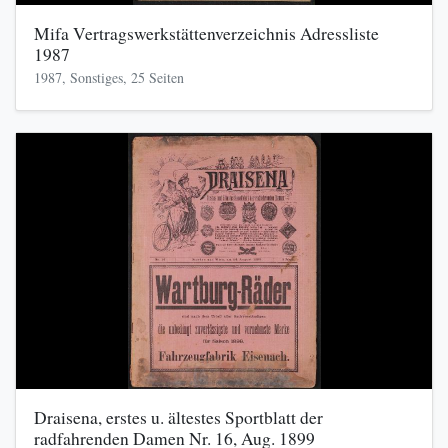
Mifa Vertragswerkstättenverzeichnis Adressliste
1987
1987, Sonstiges, 25 Seiten
Draisena, erstes u. ältestes Sportblatt der
radfahrenden Damen Nr. 16, Aug. 1899