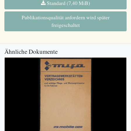
Standard (7,40 MiB)
Publikationsqualität anfordern wird später
freigeschaltet
Ähnliche Dokumente