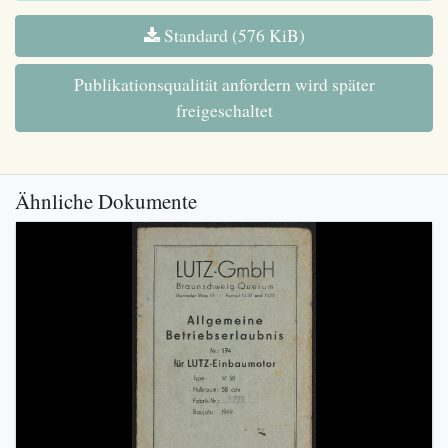
Standard (576 KiB)
Publikationsqualität anfordern wird später
freigeschaltet
Ähnliche Dokumente