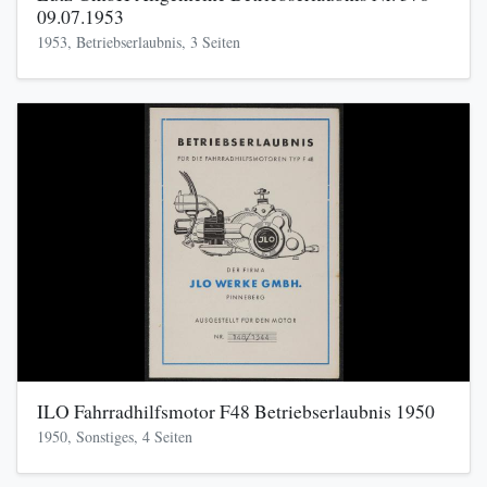
09.07.1953
1953, Betriebserlaubnis, 3 Seiten
ILO Fahrradhilfsmotor F48 Betriebserlaubnis 1950
1950, Sonstiges, 4 Seiten