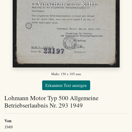
Vorschau (277 KiB)
Maße: 150 x 105 mm
Erkannten Text anzeigen
Lohmann Motor Typ 500 Allgemeine
Betriebserlaubnis Nr. 293 1949
Von
1949