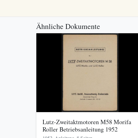
Ähnliche Dokumente
Lutz-Zweitaktmotoren M58 Morifa
Roller Betriebsanleitung 1952
1952, Anleitung, 8 Seiten