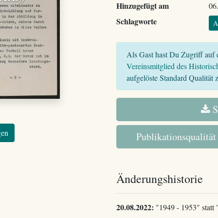
Hinzugefügt am
06
Schlagworte
A
Als Gast hast Du Zugriff auf d
Vereinsmitglied des Historisc
aufgelöste Standard Qualität z
S
gen
Publikationsqualität
Änderungshistorie
20.08.2022:
"1949 - 1953" statt