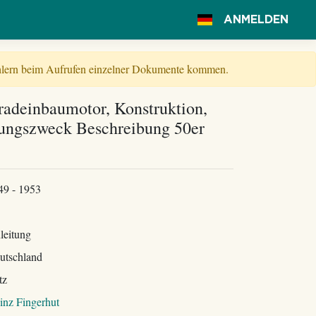
ANMELDEN
Fehlern beim Aufrufen einzelner Dokumente kommen.
adeinbaumotor, Konstruktion,
ungszweck Beschreibung 50er
49 - 1953
leitung
utschland
tz
inz Fingerhut