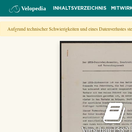
Velopedia
INHALTSVERZEICHNIS
MITWIR
Aufgrund technischer Schwierigkeiten und eines Datenverlustes s
Vorschau (582