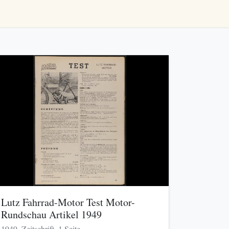
Lutz Fahrrad-Motor Test Motor-
Rundschau Artikel 1949
1949, Zeitschrift, 1 Seite