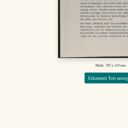
Maße: 295 x 210 mm
Erkannten Text anzei