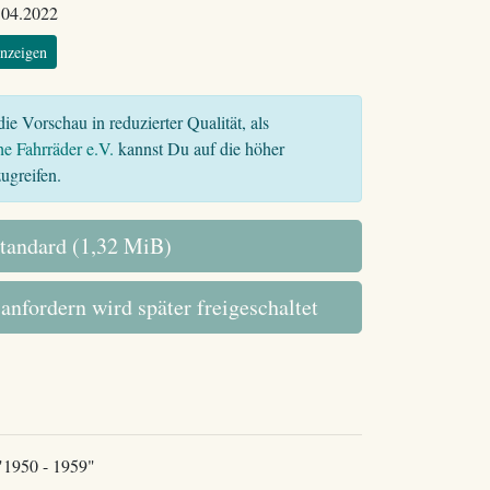
.04.2022
nzeigen
ie Vorschau in reduzierter Qualität, als
he Fahrräder e.V.
kannst Du auf die höher
ugreifen.
tandard (1,32 MiB)
 anfordern wird später freigeschaltet
 "1950 - 1959"