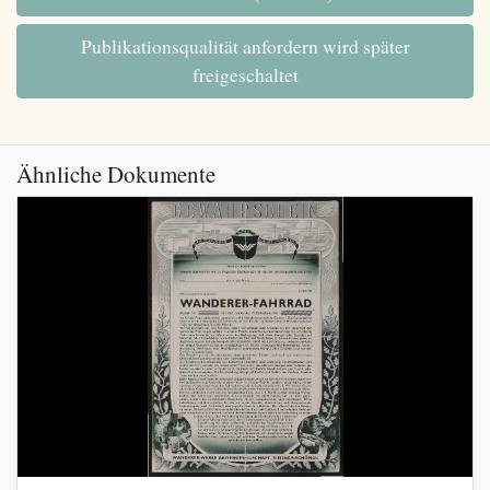
Publikationsqualität anfordern wird später
freigeschaltet
Ähnliche Dokumente