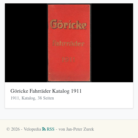
Göricke Fahrräder Katalog 1911
1911, Katalog, 38 Seiten
© 2026 - Velopedia
RSS
- von Jan-Peter Zurek