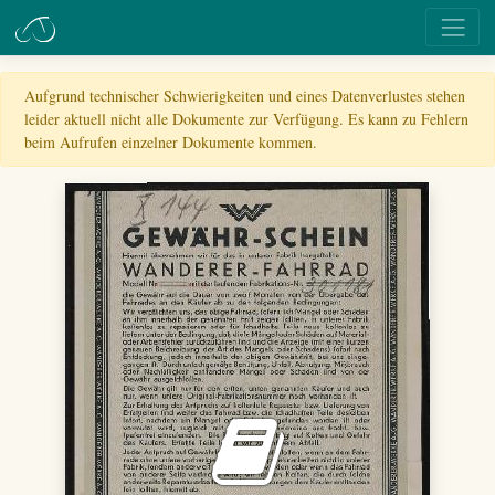
Aufgrund technischer Schwierigkeiten und eines Datenverlustes stehen
leider aktuell nicht alle Dokumente zur Verfügung. Es kann zu Fehlern
beim Aufrufen einzelner Dokumente kommen.