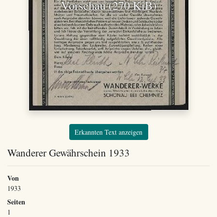
Vorschau (270 KiB)
Erkannten Text anzeigen
Wanderer Gewährschein 1933
Von
1933
Seiten
1