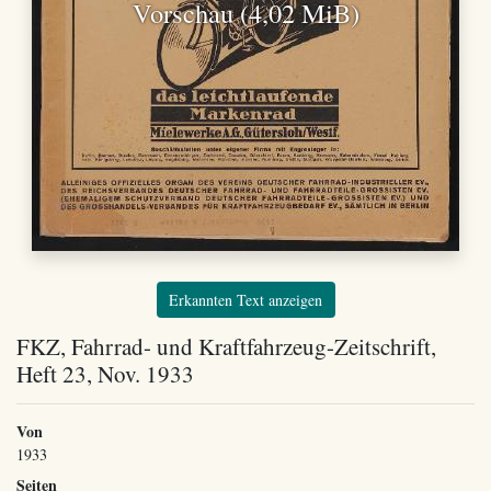
Vorschau (4,02 MiB)
Erkannten Text anzeigen
FKZ, Fahrrad- und Kraftfahrzeug-Zeitschrift,
Heft 23, Nov. 1933
Von
1933
Seiten