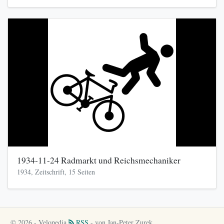
1934-11-24 Radmarkt und Reichsmechaniker
1934, Zeitschrift, 15 Seiten
© 2026 - Velopedia
RSS
- von Jan-Peter Zurek