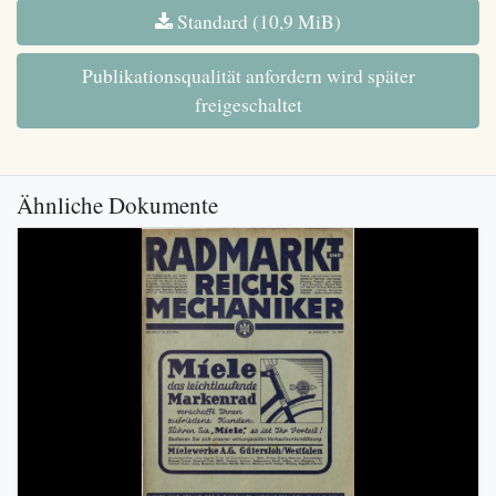
Standard (10,9 MiB)
Publikationsqualität anfordern wird später
freigeschaltet
Ähnliche Dokumente