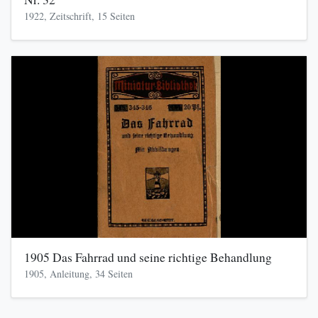
1922, Zeitschrift, 15 Seiten
1905 Das Fahrrad und seine richtige Behandlung
1905, Anleitung, 34 Seiten