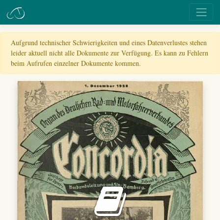
Aufgrund technischer Schwierigkeiten und eines Datenverlustes stehen
leider aktuell nicht alle Dokumente zur Verfügung. Es kann zu Fehlern
beim Aufrufen einzelner Dokumente kommen.