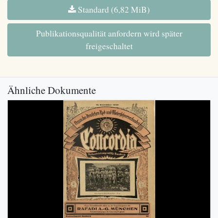
Standard (6,82 MiB)
Publikationsqualität anfordern wird später
freigeschaltet
Ähnliche Dokumente