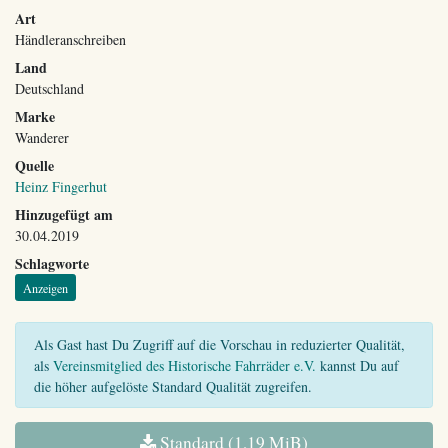
Art
Händleranschreiben
Land
Deutschland
Marke
Wanderer
Quelle
Heinz Fingerhut
Hinzugefügt am
30.04.2019
Schlagworte
Anzeigen
Als Gast hast Du Zugriff auf die Vorschau in reduzierter Qualität,
als
Vereinsmitglied des Historische Fahrräder e.V.
kannst Du auf
die höher aufgelöste Standard Qualität zugreifen.
Standard (1,19 MiB)