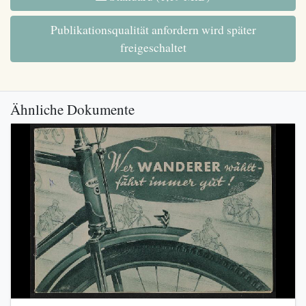
Publikationsqualität anfordern wird später
freigeschaltet
Ähnliche Dokumente