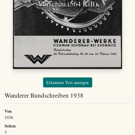
Vorschau (564 KiB)
Erkannten Text anzeigen
Wanderer Rundschreiben 1938
Von
1938
Seiten
3