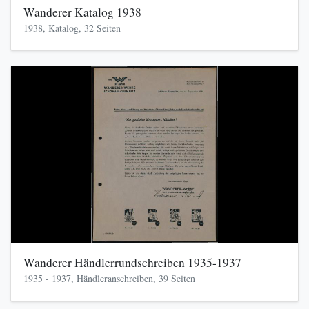
Wanderer Katalog 1938
1938, Katalog, 32 Seiten
Wanderer Händlerrundschreiben 1935-1937
1935 - 1937, Händleranschreiben, 39 Seiten