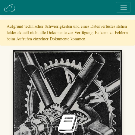
Aufgrund technischer Schwierigkeiten und eines Datenverlustes stehen
leider aktuell nicht alle Dokumente zur Verfügung. Es kann zu Fehlern
beim Aufrufen einzelner Dokumente kommen.