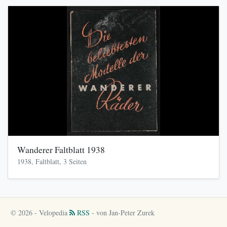
Wanderer Faltblatt 1938
1938, Faltblatt, 3 Seiten
© 2026 - Velopedia
RSS
- von Jan-Peter Zurek