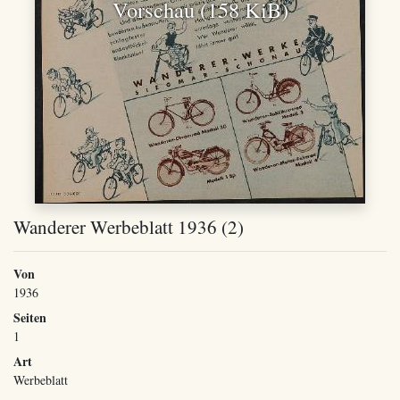
Vorschau (158 KiB)
Wanderer Werbeblatt 1936 (2)
Von
1936
Seiten
1
Art
Werbeblatt