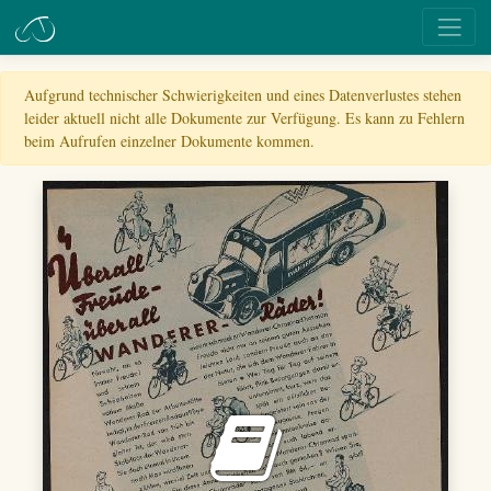
Aufgrund technischer Schwierigkeiten und eines Datenverlustes stehen
leider aktuell nicht alle Dokumente zur Verfügung. Es kann zu Fehlern
beim Aufrufen einzelner Dokumente kommen.