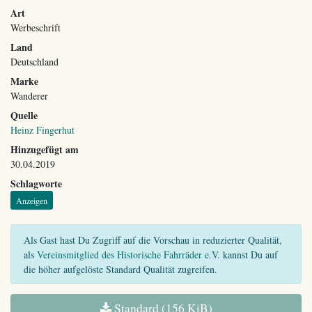
Art
Werbeschrift
Land
Deutschland
Marke
Wanderer
Quelle
Heinz Fingerhut
Hinzugefügt am
30.04.2019
Schlagworte
Anzeigen
Als Gast hast Du Zugriff auf die Vorschau in reduzierter Qualität,
als
Vereinsmitglied des Historische Fahrräder e.V.
kannst Du auf
die höher aufgelöste Standard Qualität zugreifen.
Standard (156 KiB)