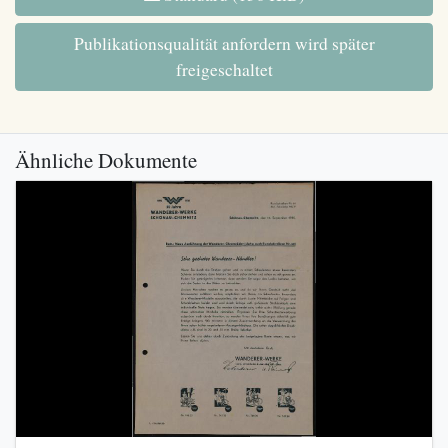
Publikationsqualität anfordern wird später
freigeschaltet
Ähnliche Dokumente