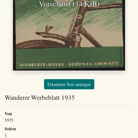
Vorschau (114 KiB)
Erkannten Text anzeigen
Wanderer Werbeblatt 1935
Von
1935
Seiten
1