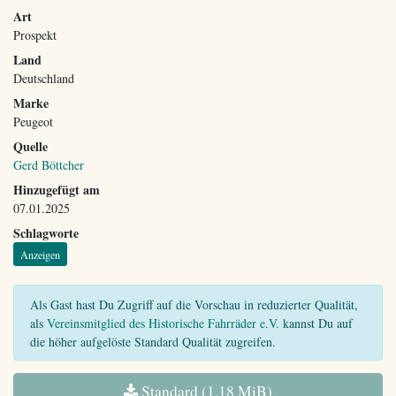
Art
Prospekt
Land
Deutschland
Marke
Peugeot
Quelle
Gerd Böttcher
Hinzugefügt am
07.01.2025
Schlagworte
Anzeigen
Als Gast hast Du Zugriff auf die Vorschau in reduzierter Qualität,
als
Vereinsmitglied des Historische Fahrräder e.V.
kannst Du auf
die höher aufgelöste Standard Qualität zugreifen.
Standard (1,18 MiB)