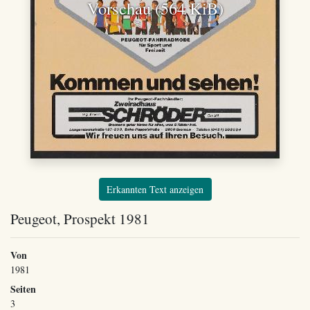
Vorschau (564 KiB)
Erkannten Text anzeigen
Peugeot, Prospekt 1981
Von
1981
Seiten
3