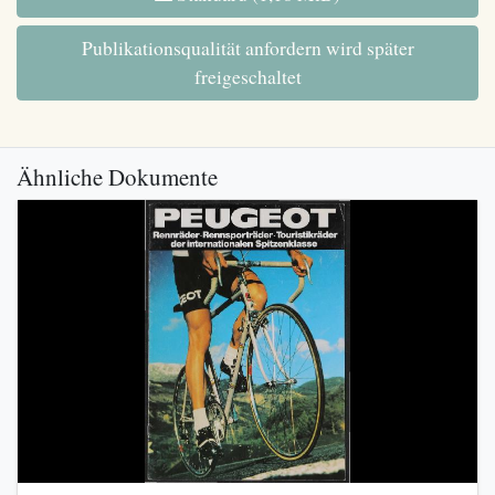
Publikationsqualität anfordern wird später
freigeschaltet
Ähnliche Dokumente