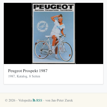
Peugeot Prospekt 1987
1987, Katalog, 8 Seiten
© 2026 - Velopedia
RSS
- von Jan-Peter Zurek