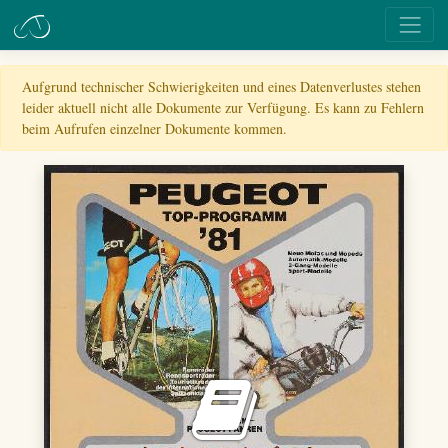
Aufgrund technischer Schwierigkeiten und eines Datenverlustes stehen
leider aktuell nicht alle Dokumente zur Verfügung. Es kann zu Fehlern
beim Aufrufen einzelner Dokumente kommen.