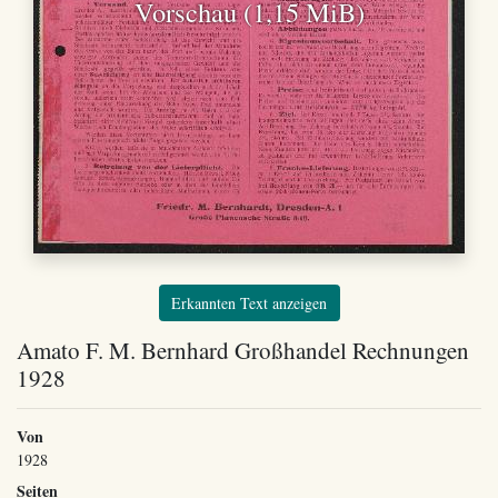
Vorschau (1,15 MiB)
Erkannten Text anzeigen
Amato F. M. Bernhard Großhandel Rechnungen
1928
Von
1928
Seiten