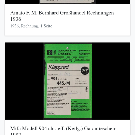
Amato F. M. Bernhard Großhandel Rechnungen
1936
1936, Rechnung, 1 Seite
Mifa Modell 904 chr.-eff. (Keilg.) Garantieschein
1982