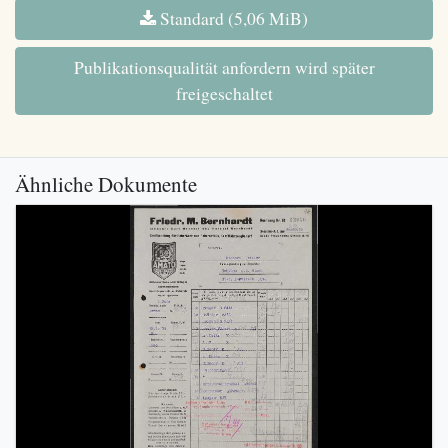
Standard (5,06 MiB)
Publikationsqualität anfordern wird später
freigeschaltet
Ähnliche Dokumente