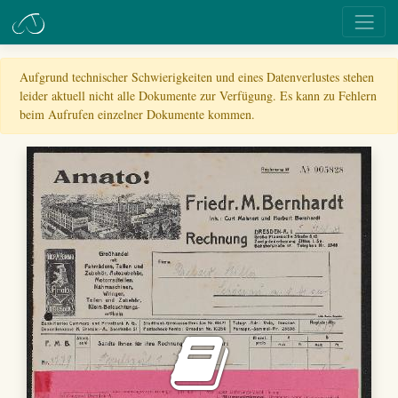
Aufgrund technischer Schwierigkeiten und eines Datenverlustes stehen
leider aktuell nicht alle Dokumente zur Verfügung. Es kann zu Fehlern
beim Aufrufen einzelner Dokumente kommen.