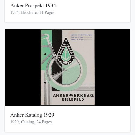
Anker Prospekt 1934
1934, Brochure, 11 Pages
Anker Katalog 1929
1929, Catalog, 24 Pages