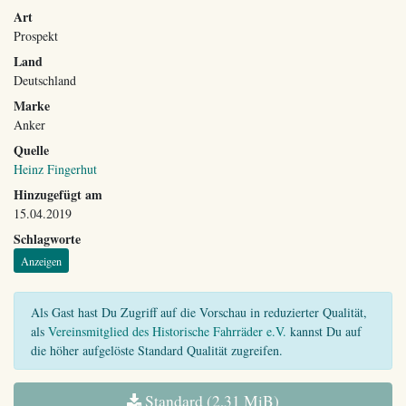
Art
Prospekt
Land
Deutschland
Marke
Anker
Quelle
Heinz Fingerhut
Hinzugefügt am
15.04.2019
Schlagworte
Anzeigen
Als Gast hast Du Zugriff auf die Vorschau in reduzierter Qualität,
als
Vereinsmitglied des Historische Fahrräder e.V.
kannst Du auf
die höher aufgelöste Standard Qualität zugreifen.
Standard (2,31 MiB)