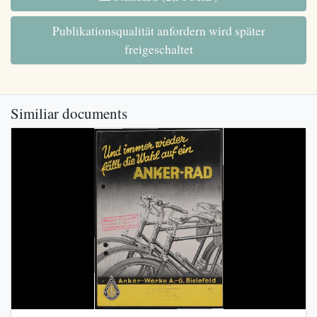
Publikationsqualität anfordern wird später
freigeschaltet
Similiar documents