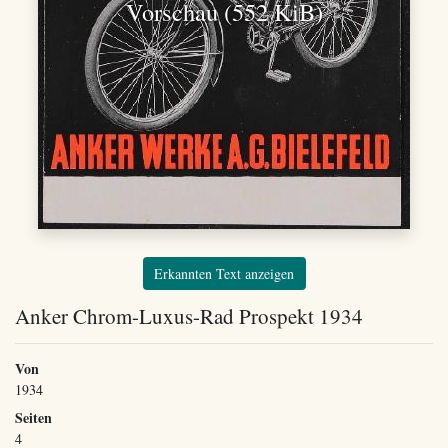
Vorschau (552 KiB)
Erkannten Text anzeigen
Anker Chrom-Luxus-Rad Prospekt 1934
Von
1934
Seiten
4