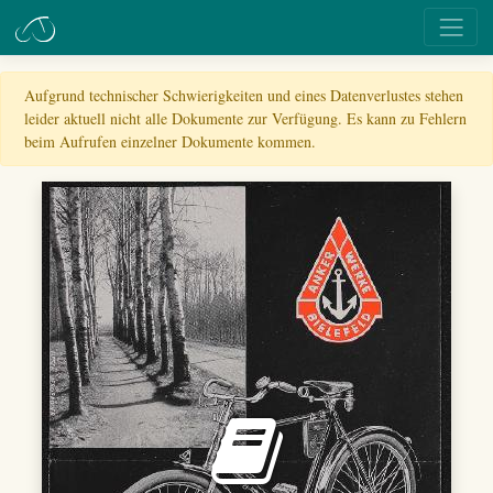
Aufgrund technischer Schwierigkeiten und eines Datenverlustes stehen
leider aktuell nicht alle Dokumente zur Verfügung. Es kann zu Fehlern
beim Aufrufen einzelner Dokumente kommen.