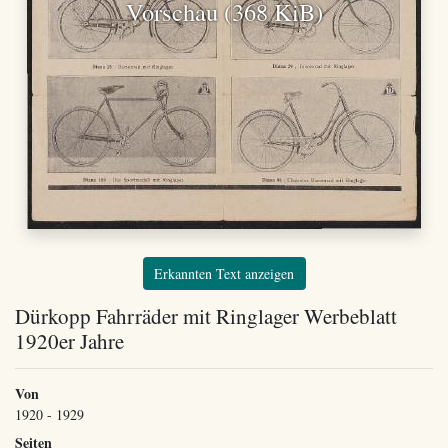
Vorschau (368 KiB)
Erkannten Text anzeigen
Dürkopp Fahrräder mit Ringlager Werbeblatt
1920er Jahre
Von
1920 - 1929
Seiten