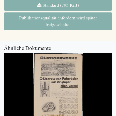
Standard (795 KiB)
Publikationsqualität anfordern wird später
freigeschaltet
Ähnliche Dokumente