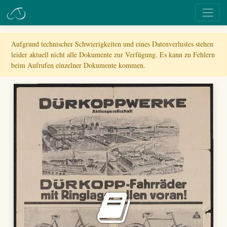
Aufgrund technischer Schwierigkeiten und eines Datenverlustes stehen
leider aktuell nicht alle Dokumente zur Verfügung. Es kann zu Fehlern
beim Aufrufen einzelner Dokumente kommen.