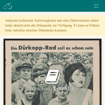
Aufgrund technischer Schwierigkeiten und eines Datenverlustes stehen
leider aktuell nicht alle Dokumente zur Verfügung. Es kann zu Fehlern
beim Aufrufen einzelner Dokumente kommen.
Vorschau (1,20 MiB)