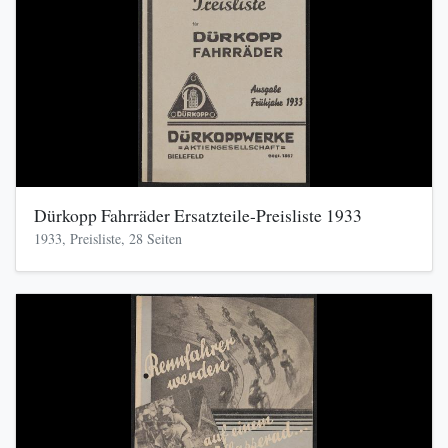
Dürkopp Fahrräder Ersatzteile-Preisliste 1933
1933, Preisliste, 28 Seiten