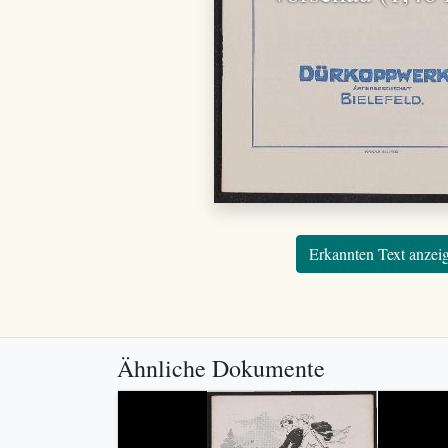
Erkannten Text anzei
Ähnliche Dokumente