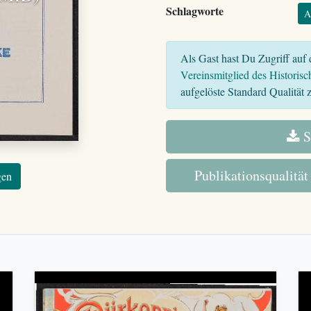
Schlagworte
A
Als Gast hast Du Zugriff auf d
Vereinsmitglied des Historisc
aufgelöste Standard Qualität z
S
Publikationsqualität
gen