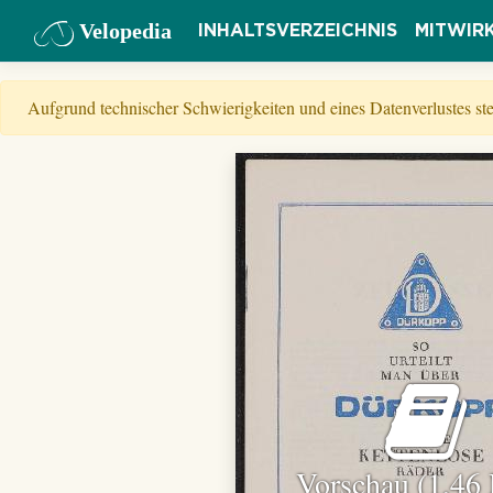
Velopedia
INHALTSVERZEICHNIS
MITWIR
Aufgrund technischer Schwierigkeiten und eines Datenverlustes s
Vorschau (1,46