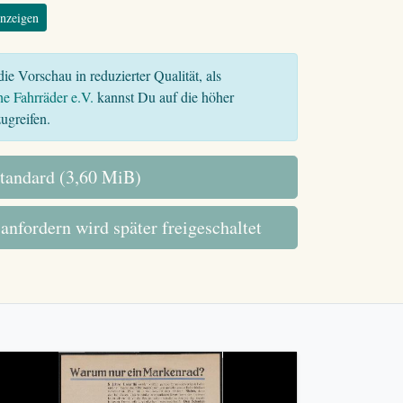
nzeigen
ie Vorschau in reduzierter Qualität, als
he Fahrräder e.V.
kannst Du auf die höher
ugreifen.
tandard (3,60 MiB)
 anfordern wird später freigeschaltet