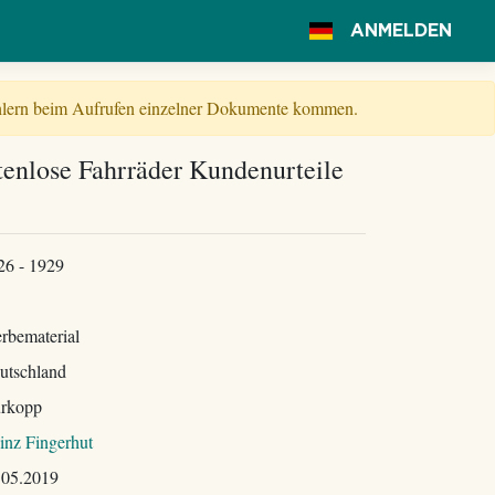
ANMELDEN
Fehlern beim Aufrufen einzelner Dokumente kommen.
enlose Fahrräder Kundenurteile
26 - 1929
rbematerial
utschland
rkopp
inz Fingerhut
.05.2019