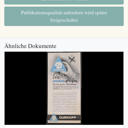
Publikationsqualität anfordern wird später
freigeschaltet
Ähnliche Dokumente