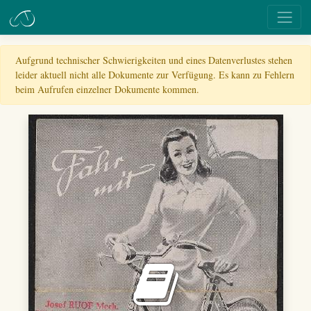
Aufgrund technischer Schwierigkeiten und eines Datenverlustes stehen
leider aktuell nicht alle Dokumente zur Verfügung. Es kann zu Fehlern
beim Aufrufen einzelner Dokumente kommen.