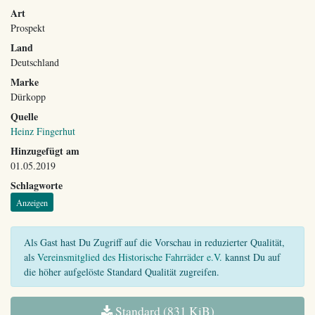
Art
Prospekt
Land
Deutschland
Marke
Dürkopp
Quelle
Heinz Fingerhut
Hinzugefügt am
01.05.2019
Schlagworte
Anzeigen
Als Gast hast Du Zugriff auf die Vorschau in reduzierter Qualität,
als
Vereinsmitglied des Historische Fahrräder e.V.
kannst Du auf
die höher aufgelöste Standard Qualität zugreifen.
Standard (831 KiB)