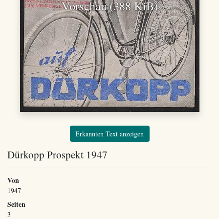
Vorschau (388 KiB)
Erkannten Text anzeigen
Dürkopp Prospekt 1947
Von
1947
Seiten
3