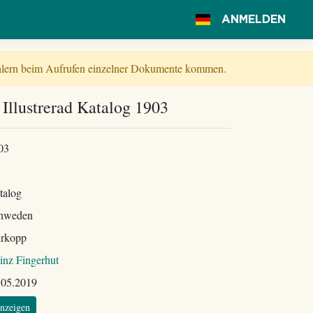
ANMELDEN
Fehlern beim Aufrufen einzelner Dokumente kommen.
Illustrerad Katalog 1903
03
talog
hweden
rkopp
inz Fingerhut
.05.2019
nzeigen