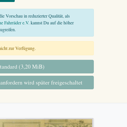
ie Vorschau in reduzierter Qualität, als
he Fahrräder e.V.
kannst Du auf die höher
ugreifen.
 nicht zur Verfügung.
tandard (3,20 MiB)
 anfordern wird später freigeschaltet