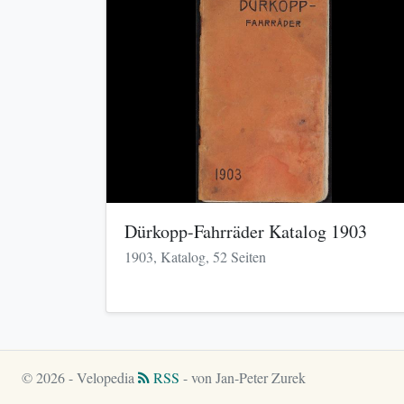
Dürkopp-Fahrräder Katalog 1903
1903, Katalog, 52 Seiten
© 2026 - Velopedia
RSS
- von Jan-Peter Zurek