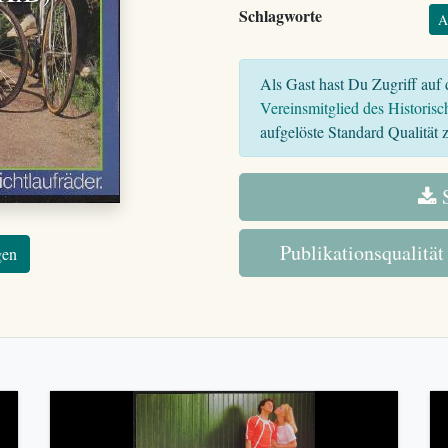
Schlagworte
A
Als Gast hast Du Zugriff auf d
Vereinsmitglied des Historisc
aufgelöste Standard Qualität z
S
Publikationsqualität
gen