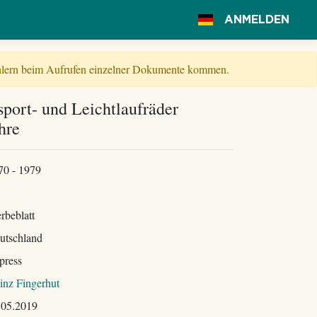
ANMELDEN
Fehlern beim Aufrufen einzelner Dokumente kommen.
sport- und Leichtlaufräder
hre
70 - 1979
rbeblatt
utschland
press
inz Fingerhut
.05.2019