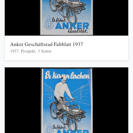
Anker Geschäftsrad Faltblatt 1937
1937, Prospekt, 3 Seiten