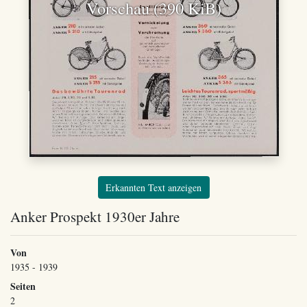
Vorschau (390 KiB)
Erkannten Text anzeigen
Anker Prospekt 1930er Jahre
Von
1935 - 1939
Seiten
2