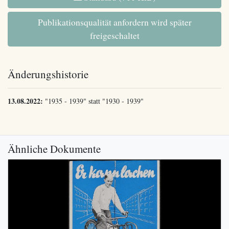
Publikationsqualität anfordern wird später
freigeschaltet
Änderungshistorie
13.08.2022:
"1935 - 1939" statt "1930 - 1939"
Ähnliche Dokumente