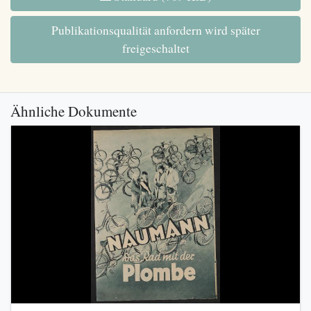
Publikationsqualität anfordern wird später
freigeschaltet
Ähnliche Dokumente