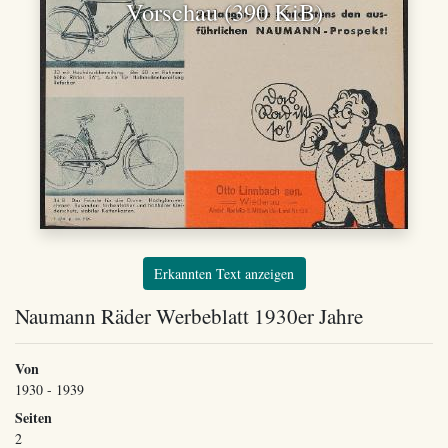
Vorschau (390 KiB)
Erkannten Text anzeigen
Naumann Räder Werbeblatt 1930er Jahre
Von
1930 - 1939
Seiten
2