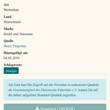
Art
Werbeblatt
Land
Deutschland
Marke
Seidel und Naumann
Quelle
Heinz Fingerhut
Hinzugefügt am
04.05.2019
Schlagworte
Anzeigen
Als Gast hast Du Zugriff auf die Vorschau in reduzierter Qualität,
als
Vereinsmitglied des Historische Fahrräder e.V.
kannst Du auf
die höher aufgelöste Standard Qualität zugreifen.
Standard (769 KiB)