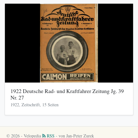
1922 Deutsche Rad- und Kraftfahrer Zeitung Jg. 39
Nr. 27
1922, Zeitschrift, 15 Seiten
© 2026 - Velopedia
RSS
- von Jan-Peter Zurek