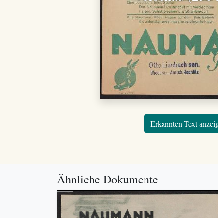
Erkannten Text anzei
Ähnliche Dokumente