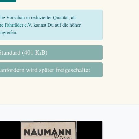
ie Vorschau in reduzierter Qualität, als
he Fahrräder e.V.
kannst Du auf die höher
ugreifen.
tandard (401 KiB)
 anfordern wird später freigeschaltet