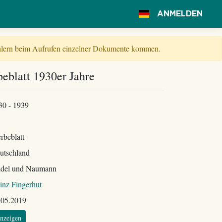
ANMELDEN
Fehlern beim Aufrufen einzelner Dokumente kommen.
blatt 1930er Jahre
30 - 1939
rbeblatt
utschland
idel und Naumann
inz Fingerhut
.05.2019
nzeigen