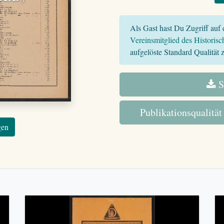
Als Gast hast Du Zugriff auf d
Vereinsmitglied des Historisc
aufgelöste Standard Qualität z
S
Publikationsqualität
gen