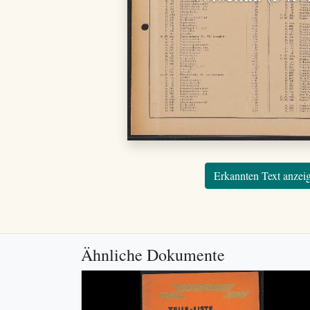
Erkannten Text anzei
Ähnliche Dokumente