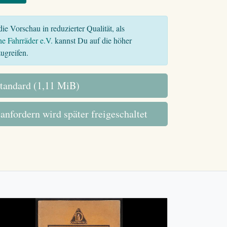
ie Vorschau in reduzierter Qualität, als
he Fahrräder e.V.
kannst Du auf die höher
ugreifen.
tandard (1,11 MiB)
 anfordern wird später freigeschaltet