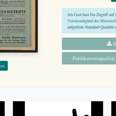
Als Gast hast Du Zugriff auf d
Vereinsmitglied des Historisc
aufgelöste Standard Qualität z
S
Publikationsqualität
gen