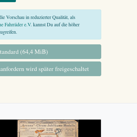
ie Vorschau in reduzierter Qualität, als
he Fahrräder e.V.
kannst Du auf die höher
ugreifen.
tandard (64,4 MiB)
 anfordern wird später freigeschaltet