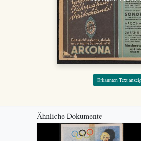
Erkannten Text anzei
Ähnliche Dokumente