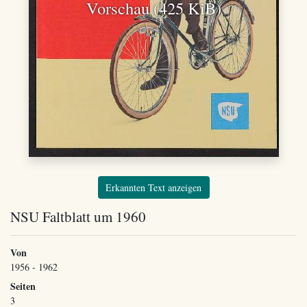
Vorschau (425 KiB)
Erkannten Text anzeigen
NSU Faltblatt um 1960
Von
1956 - 1962
Seiten
3