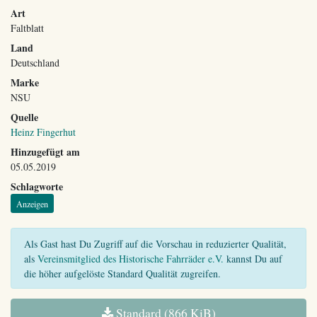
Art
Faltblatt
Land
Deutschland
Marke
NSU
Quelle
Heinz Fingerhut
Hinzugefügt am
05.05.2019
Schlagworte
Anzeigen
Als Gast hast Du Zugriff auf die Vorschau in reduzierter Qualität,
als
Vereinsmitglied des Historische Fahrräder e.V.
kannst Du auf
die höher aufgelöste Standard Qualität zugreifen.
Standard (866 KiB)