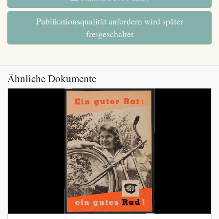
Publikationsqualität anfordern wird später
freigeschaltet
Ähnliche Dokumente