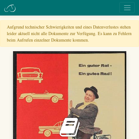
Aufgrund technischer Schwierigkeiten und eines Datenverlustes stehen
leider aktuell nicht alle Dokumente zur Verfügung. Es kann zu Fehlern
beim Aufrufen einzelner Dokumente kommen.