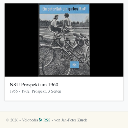
NSU Prospekt um 1960
1956 - 1962, Prospekt, 3 Seiten
© 2026 - Velopedia
RSS
- von Jan-Peter Zurek