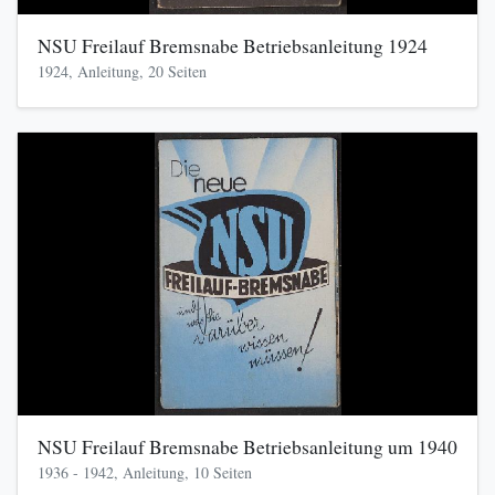
NSU Freilauf Bremsnabe Betriebsanleitung 1924
1924, Anleitung, 20 Seiten
NSU Freilauf Bremsnabe Betriebsanleitung um 1940
1936 - 1942, Anleitung, 10 Seiten