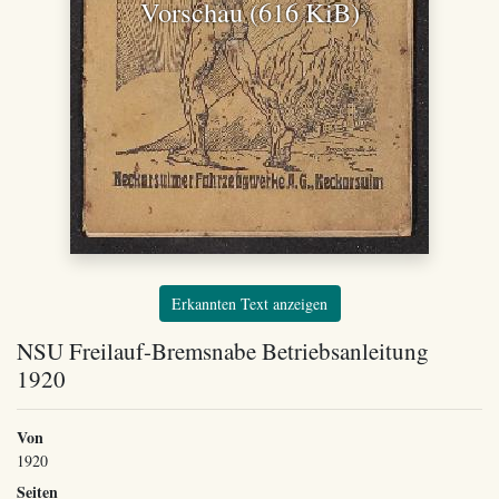
Vorschau (616 KiB)
Erkannten Text anzeigen
NSU Freilauf-Bremsnabe Betriebsanleitung
1920
Von
1920
Seiten