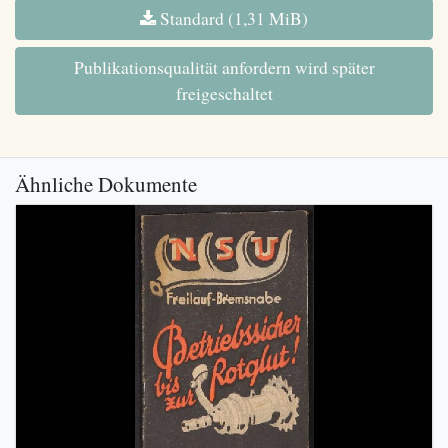
Standard (1,31 MiB)
Publikationsqualität anfordern wird später
freigeschaltet
Ähnliche Dokumente