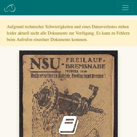
Aufgrund technischer Schwierigkeiten und eines Datenverlustes stehen
leider aktuell nicht alle Dokumente zur Verfügung. Es kann zu Fehlern
beim Aufrufen einzelner Dokumente kommen.