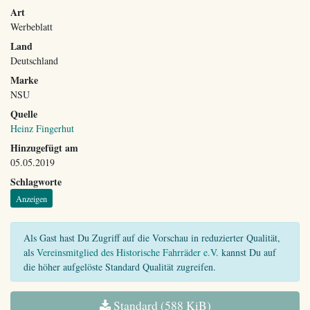
Art
Werbeblatt
Land
Deutschland
Marke
NSU
Quelle
Heinz Fingerhut
Hinzugefügt am
05.05.2019
Schlagworte
Anzeigen
Als Gast hast Du Zugriff auf die Vorschau in reduzierter Qualität,
als
Vereinsmitglied des Historische Fahrräder e.V.
kannst Du auf
die höher aufgelöste Standard Qualität zugreifen.
Standard (588 KiB)