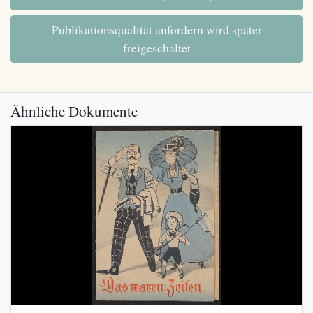
Publikationsqualität anfordern wird später
freigeschaltet
Ähnliche Dokumente