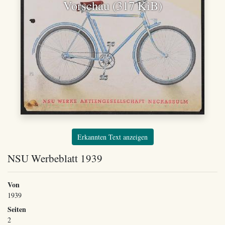
Vorschau (317 KiB)
Erkannten Text anzeigen
NSU Werbeblatt 1939
Von
1939
Seiten
2