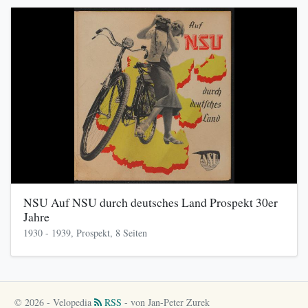
NSU Auf NSU durch deutsches Land Prospekt 30er
Jahre
1930 - 1939, Prospekt, 8 Seiten
© 2026 - Velopedia
RSS
- von Jan-Peter Zurek