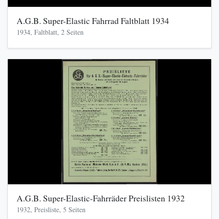
A.G.B. Super-Elastic Fahrrad Faltblatt 1934
1934, Faltblatt, 2 Seiten
A.G.B. Super-Elastic-Fahrräder Preislisten 1932
1932, Preisliste, 5 Seiten