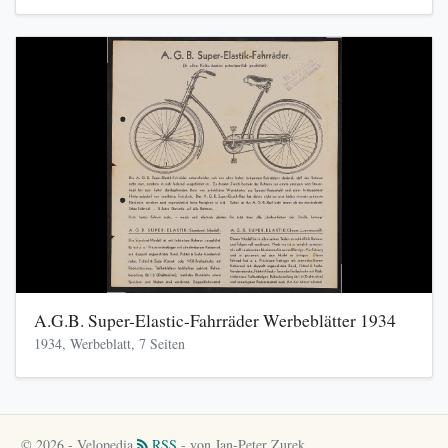
A.G.B. Super-Elastic-Fahrräder Werbeblätter 1934
1934, Werbeblatt, 7 Seiten
© 2026 - Velopedia
RSS
- von Jan-Peter Zurek