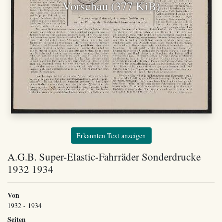
Vorschau (377 KiB)
Erkannten Text anzeigen
A.G.B. Super-Elastic-Fahrräder Sonderdrucke
1932 1934
Von
1932 - 1934
Seiten