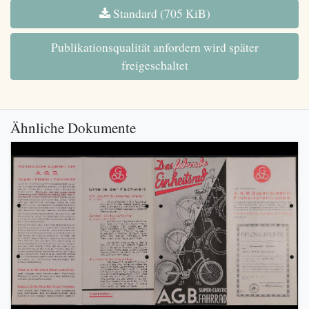
Standard (705 KiB)
Publikationsqualität anfordern wird später
freigeschaltet
Ähnliche Dokumente