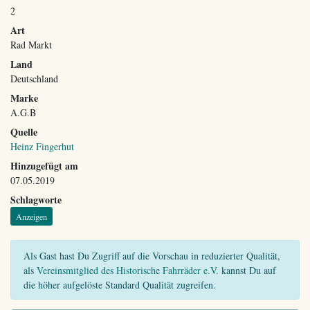
2
Art
Rad Markt
Land
Deutschland
Marke
A.G.B
Quelle
Heinz Fingerhut
Hinzugefügt am
07.05.2019
Schlagworte
Anzeigen
Als Gast hast Du Zugriff auf die Vorschau in reduzierter Qualität,
als
Vereinsmitglied des Historische Fahrräder e.V.
kannst Du auf
die höher aufgelöste Standard Qualität zugreifen.