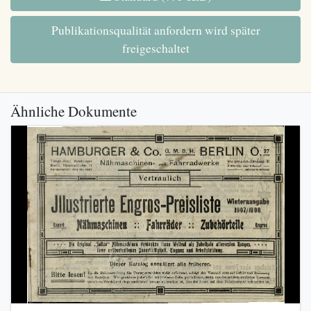
Publikationsqualität anfordern wird später
freigeschaltet
Ähnliche Dokumente