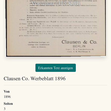
Vorschau (415 KiB)
Erkannten Text anzeigen
Clausen Co. Werbeblatt 1896
Von
1896
Seiten
3