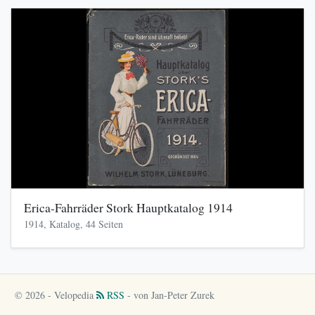
Erica-Fahrräder Stork Hauptkatalog 1914
1914, Katalog, 44 Seiten
© 2026 - Velopedia
RSS
- von Jan-Peter Zurek