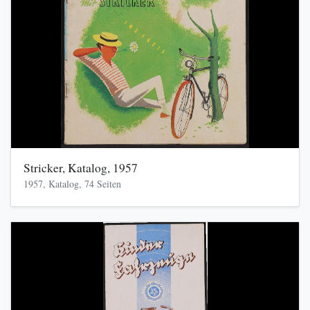
Stricker, Katalog, 1957
1957, Katalog, 74 Seiten