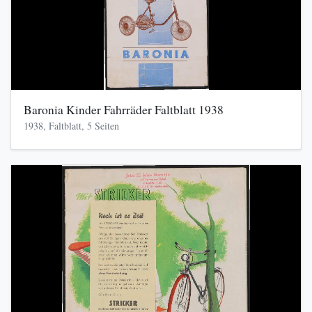
Baronia Kinder Fahrräder Faltblatt 1938
1938, Faltblatt, 5 Seiten