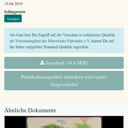
15.04.2019
Schlagworte
Anzeigen
Als Gast hast Du Zugriff auf die Vorschau in reduzierter Qualität,
als
Vereinsmitglied des Historische Fahrräder e.V.
kannst Du auf
die höher aufgelöste Standard Qualität zugreifen.
Standard (14,4 MiB)
Publikationsqualität anfordern wird später
freigeschaltet
Ähnliche Dokumente