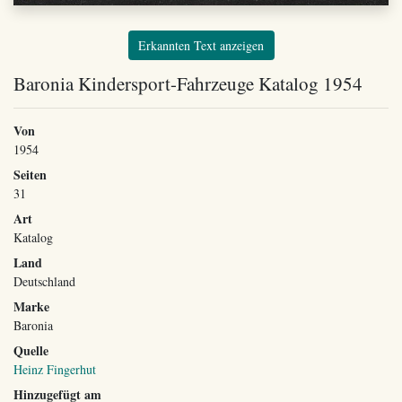
Erkannten Text anzeigen
Baronia Kindersport-Fahrzeuge Katalog 1954
Von
1954
Seiten
31
Art
Katalog
Land
Deutschland
Marke
Baronia
Quelle
Heinz Fingerhut
Hinzugefügt am