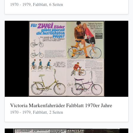
1970 - 1979, Faltblatt, 6 Seiten
Victoria Markenfahrräder Faltblatt 1970er Jahre
1970 - 1979, Faltblatt, 2 Seiten