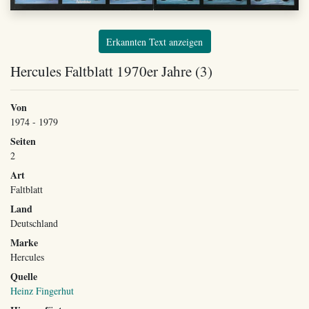
Erkannten Text anzeigen
Hercules Faltblatt 1970er Jahre (3)
Von
1974 - 1979
Seiten
2
Art
Faltblatt
Land
Deutschland
Marke
Hercules
Quelle
Heinz Fingerhut