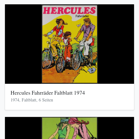
Hercules Fahrräder Faltblatt 1974
1974, Faltblatt, 6 Seiten