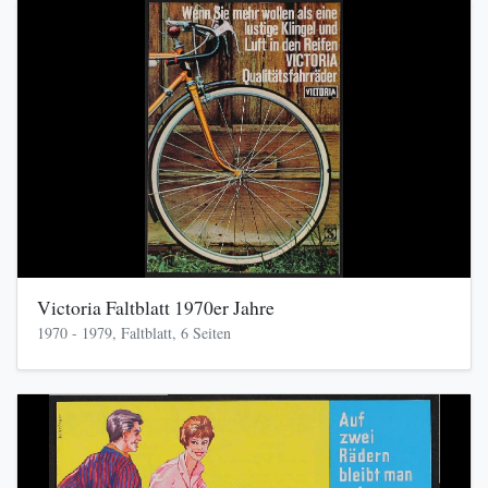
Victoria Faltblatt 1970er Jahre
1970 - 1979, Faltblatt, 6 Seiten