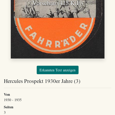
Vorschau (415 KiB)
Erkannten Text anzeigen
Hercules Prospekt 1930er Jahre (3)
Von
1930 - 1935
Seiten
3