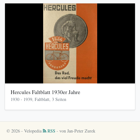
Hercules Faltblatt 1930er Jahre
1930 - 1939, Faltblatt, 3 Seiten
© 2026 - Velopedia
RSS
- von Jan-Peter Zurek