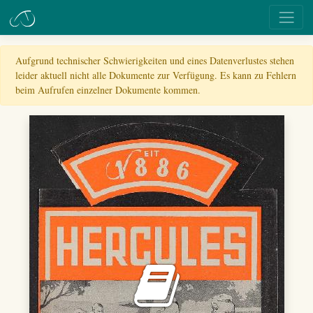
Aufgrund technischer Schwierigkeiten und eines Datenverlustes stehen
leider aktuell nicht alle Dokumente zur Verfügung. Es kann zu Fehlern
beim Aufrufen einzelner Dokumente kommen.