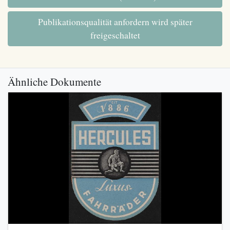
Publikationsqualität anfordern wird später
freigeschaltet
Ähnliche Dokumente