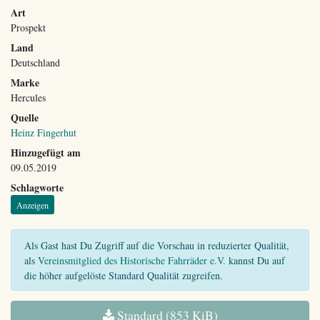
Art
Prospekt
Land
Deutschland
Marke
Hercules
Quelle
Heinz Fingerhut
Hinzugefügt am
09.05.2019
Schlagworte
Anzeigen
Als Gast hast Du Zugriff auf die Vorschau in reduzierter Qualität,
als
Vereinsmitglied des Historische Fahrräder e.V.
kannst Du auf
die höher aufgelöste Standard Qualität zugreifen.
Standard (853 KiB)