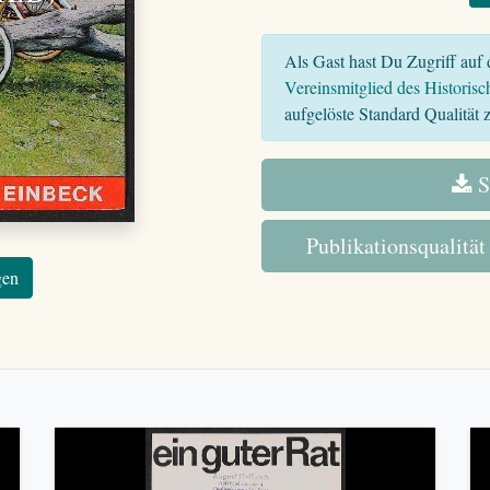
Als Gast hast Du Zugriff auf d
Vereinsmitglied des Historisc
aufgelöste Standard Qualität z
S
Publikationsqualität
gen