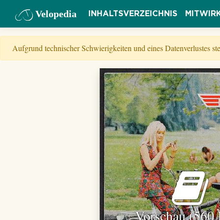
Velopedia
INHALTSVERZEICHNIS
MITWIR
Aufgrund technischer Schwierigkeiten und eines Datenverlustes s
Vorschau (560