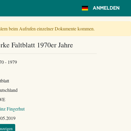
ANMELDEN
Fehlern beim Aufrufen einzelner Dokumente kommen.
 Faltblatt 1970er Jahre
70 - 1979
tblatt
utschland
WE
inz Fingerhut
.05.2019
nzeigen