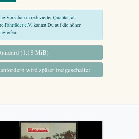
ie Vorschau in reduzierter Qualität, als
he Fahrräder e.V.
kannst Du auf die höher
ugreifen.
tandard (1,18 MiB)
 anfordern wird später freigeschaltet