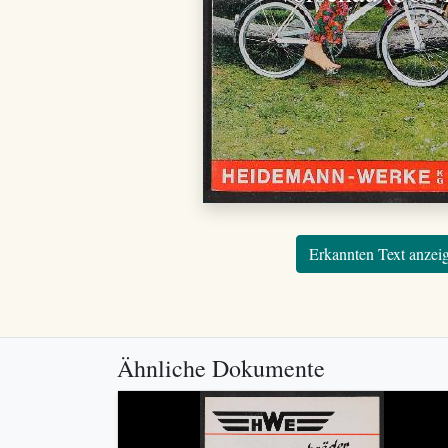
Erkannten Text anzei
Ähnliche Dokumente