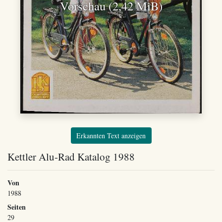
Vorschau (2,42 MiB)
Erkannten Text anzeigen
Kettler Alu-Rad Katalog 1988
Von
1988
Seiten
29