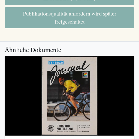
Publikationsqualität anfordern wird später
freigeschaltet
Ähnliche Dokumente