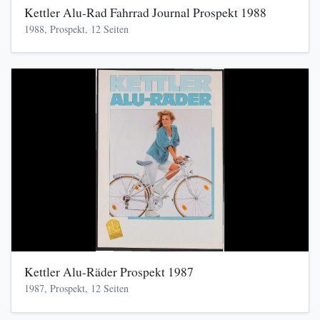
Kettler Alu-Rad Fahrrad Journal Prospekt 1988
1988, Prospekt, 12 Seiten
Kettler Alu-Räder Prospekt 1987
1987, Prospekt, 12 Seiten