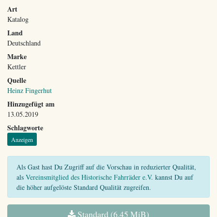
Art
Katalog
Land
Deutschland
Marke
Kettler
Quelle
Heinz Fingerhut
Hinzugefügt am
13.05.2019
Schlagworte
Anzeigen
Als Gast hast Du Zugriff auf die Vorschau in reduzierter Qualität,
als
Vereinsmitglied des Historische Fahrräder e.V.
kannst Du auf
die höher aufgelöste Standard Qualität zugreifen.
Standard (6,45 MiB)