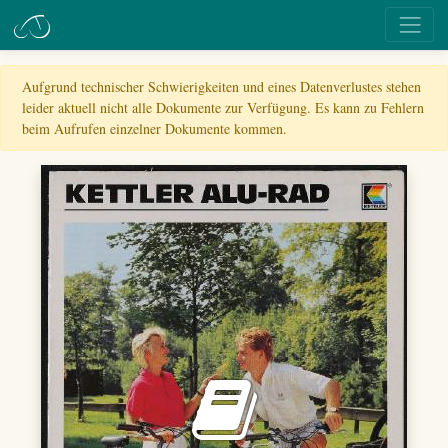
Aufgrund technischer Schwierigkeiten und eines Datenverlustes stehen
leider aktuell nicht alle Dokumente zur Verfügung. Es kann zu Fehlern
beim Aufrufen einzelner Dokumente kommen.