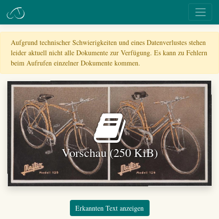
Aufgrund technischer Schwierigkeiten und eines Datenverlustes stehen
leider aktuell nicht alle Dokumente zur Verfügung. Es kann zu Fehlern
beim Aufrufen einzelner Dokumente kommen.
Vorschau (250 KiB)
Erkannten Text anzeigen