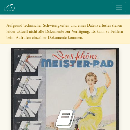
Aufgrund technischer Schwierigkeiten und eines Datenverlustes stehen
leider aktuell nicht alle Dokumente zur Verfügung. Es kann zu Fehlern
beim Aufrufen einzelner Dokumente kommen.