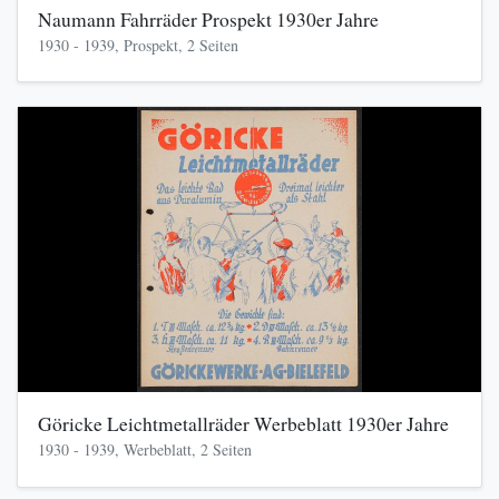
Naumann Fahrräder Prospekt 1930er Jahre
1930 - 1939, Prospekt, 2 Seiten
Göricke Leichtmetallräder Werbeblatt 1930er Jahre
1930 - 1939, Werbeblatt, 2 Seiten