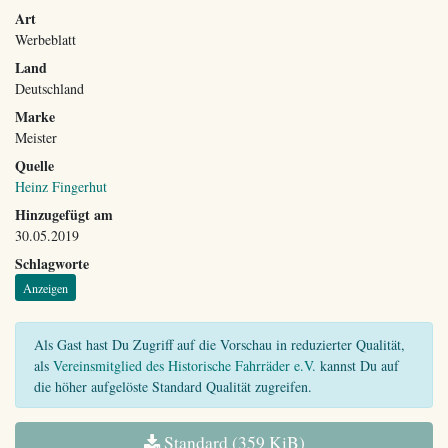
Art
Werbeblatt
Land
Deutschland
Marke
Meister
Quelle
Heinz Fingerhut
Hinzugefügt am
30.05.2019
Schlagworte
Anzeigen
Als Gast hast Du Zugriff auf die Vorschau in reduzierter Qualität,
als
Vereinsmitglied des Historische Fahrräder e.V.
kannst Du auf
die höher aufgelöste Standard Qualität zugreifen.
Standard (359 KiB)