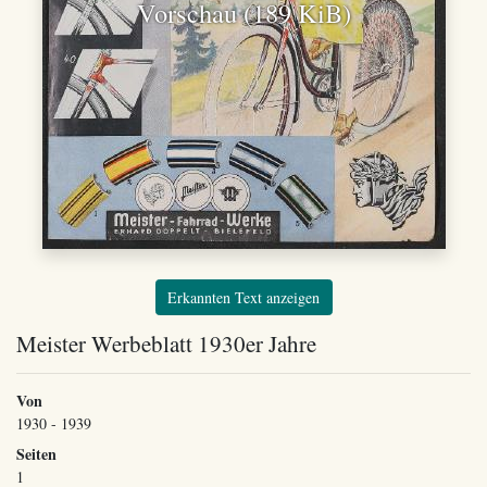
Vorschau (189 KiB)
Erkannten Text anzeigen
Meister Werbeblatt 1930er Jahre
Von
1930 - 1939
Seiten
1