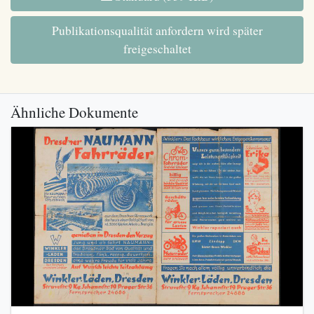
Publikationsqualität anfordern wird später
freigeschaltet
Ähnliche Dokumente