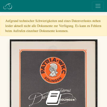
Aufgrund technischer Schwierigkeiten und eines Datenverlustes stehen
leider aktuell nicht alle Dokumente zur Verfügung. Es kann zu Fehlern
beim Aufrufen einzelner Dokumente kommen.