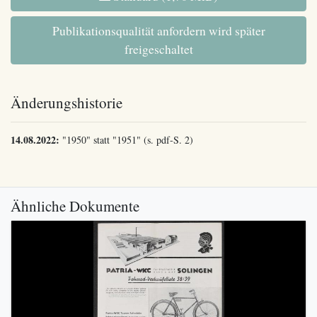
Publikationsqualität anfordern wird später
freigeschaltet
Änderungshistorie
14.08.2022:
"1950" statt "1951" (s. pdf-S. 2)
Ähnliche Dokumente