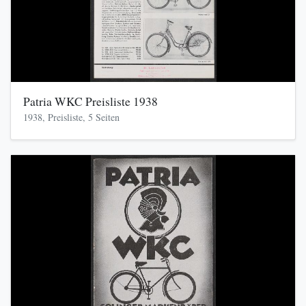
Patria WKC Preisliste 1938
1938, Preisliste, 5 Seiten