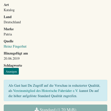
Art
Katalog
Land
Deutschland
Marke
Patria
Quelle
Heinz Fingerhut
Hinzugefügt am
20.06.2019
Schlagworte
Anzeigen
Als Gast hast Du Zugriff auf die Vorschau in reduzierter Qualität,
als
Vereinsmitglied des Historische Fahrräder e.V.
kannst Du auf
die höher aufgelöste Standard Qualität zugreifen.
Standard (1,70 MiB)