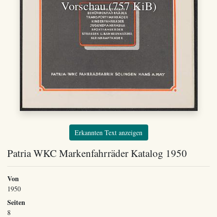
Vorschau (757 KiB)
Erkannten Text anzeigen
Patria WKC Markenfahrräder Katalog 1950
Von
1950
Seiten
8